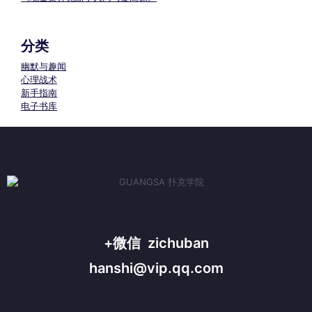
分类
幽默与趣闻
心理战术
新手指南
电子书库
+微信 zichuban
hanshi@vip.qq.com