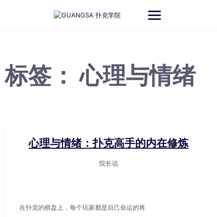
跳
至
内
容
标签：
心理与情绪
心理与情绪：扑克高手的内在修炼
院长说
在扑克的棋盘上，每个玩家都是自己命运的将