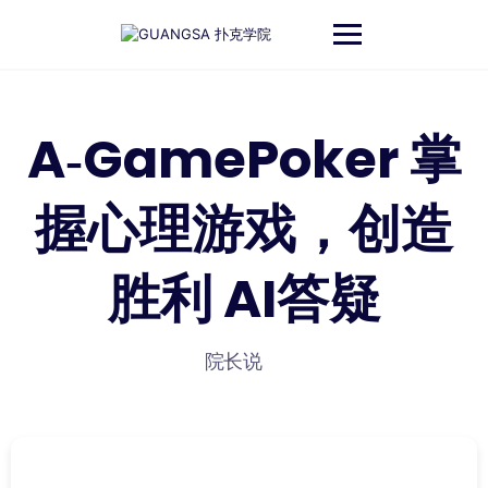
跳
至
内
容
A‑GamePoker 掌
握心理游戏，创造
胜利 AI答疑
院长说