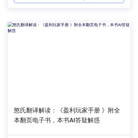
憨氏翻译解读：《盈利玩家手册 》附全
本翻页电子书，本书AI答疑解惑