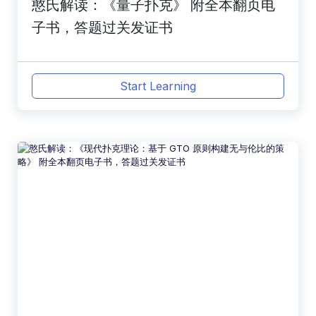
憨氏解读：《量子扑克》 附全本翻页电
子书，答题过关发证书
Start Learning