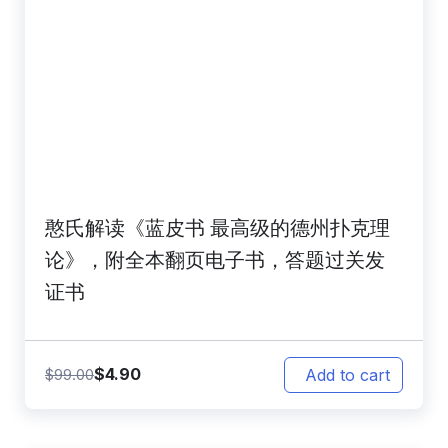
憨氏解读《蓝皮书 最高级的德州扑克理
论》，附全本翻页电子书，答题过关发
证书
$
4.90
$
99.00
Add to cart