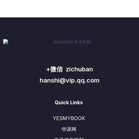
+微信 zichuban
hanshi@vip.qq.com
Quick Links
YESMYBOOK
华课网