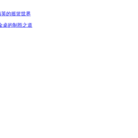
精英的摇篮世界
金桌的制胜之道