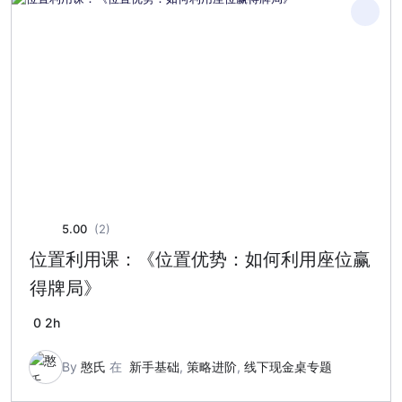
5.00
(2)
位置利用课：《位置优势：如何利用座位赢
得牌局》
0
2h
By
憨氏
在
新手基础
,
策略进阶
,
线下现金桌专题