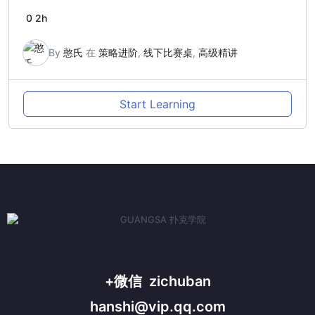
0
2h
By
憨氏
在
策略进阶
,
线下比赛桌
,
高级精讲
Start Learning
+微信 zichuban
hanshi@vip.qq.com