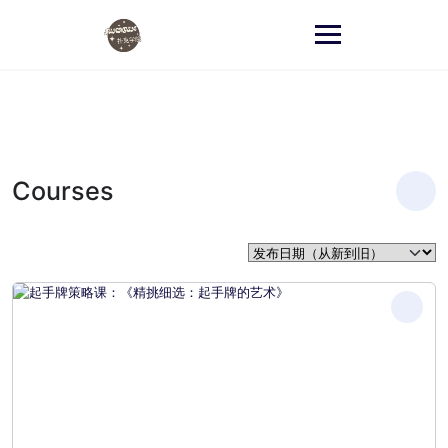
跳
至
内
容
Courses