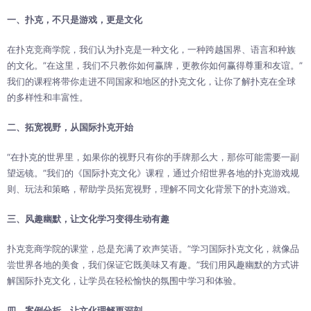
一、扑克，不只是游戏，更是文化
在扑克竞商学院，我们认为扑克是一种文化，一种跨越国界、语言和种族
的文化。”在这里，我们不只教你如何赢牌，更教你如何赢得尊重和友谊。”
我们的课程将带你走进不同国家和地区的扑克文化，让你了解扑克在全球
的多样性和丰富性。
二、拓宽视野，从国际扑克开始
“在扑克的世界里，如果你的视野只有你的手牌那么大，那你可能需要一副
望远镜。”我们的《国际扑克文化》课程，通过介绍世界各地的扑克游戏规
则、玩法和策略，帮助学员拓宽视野，理解不同文化背景下的扑克游戏。
三、风趣幽默，让文化学习变得生动有趣
扑克竞商学院的课堂，总是充满了欢声笑语。”学习国际扑克文化，就像品
尝世界各地的美食，我们保证它既美味又有趣。”我们用风趣幽默的方式讲
解国际扑克文化，让学员在轻松愉快的氛围中学习和体验。
四、案例分析，让文化理解更深刻