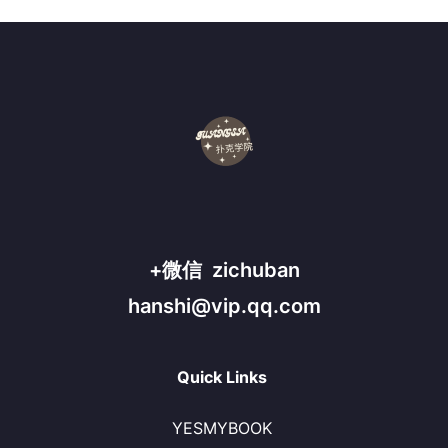
+微信 zichuban
hanshi@vip.qq.com
Quick Links
YESMYBOOK