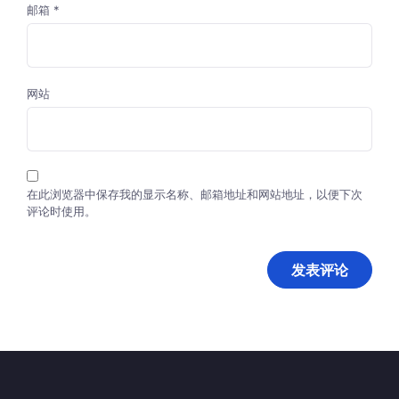
邮箱
*
网站
在此浏览器中保存我的显示名称、邮箱地址和网站地址，以便下次
评论时使用。