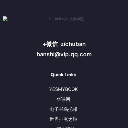
+微信 zichuban
hanshi@vip.qq.com
Quick Links
YESMYBOOK
华课网
电子书乌托邦
世界扑克之旅