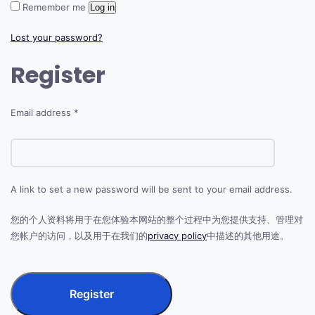
Remember me
Log in
Lost your password?
Register
Email address
*
A link to set a new password will be sent to your email address.
您的个人资料将用于在您体验本网站的整个过程中为您提供支持、管理对
您帐户的访问，以及用于在我们的
privacy policy
中描述的其他用途。
Register