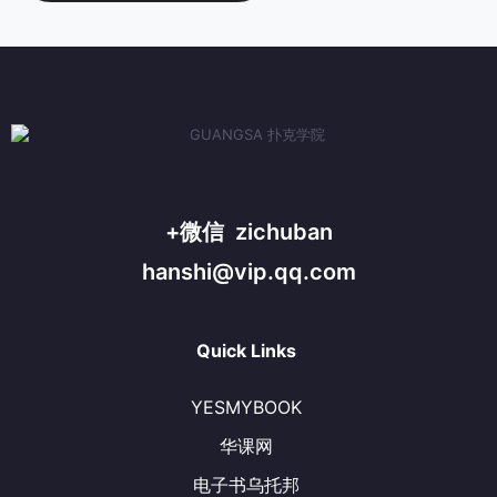
+微信 zichuban
hanshi@vip.qq.com
Quick Links
YESMYBOOK
华课网
电子书乌托邦